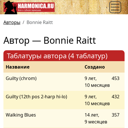
Авторы
Bonnie Raitt
Автор — Bonnie Raitt
Таблатуры автора (4 таблатур)
Название
Создано
Guilty (chrom)
9 лет,
453
10 месяцев
Guilty (12th pos 2-harp hi-lo)
9 лет,
432
10 месяцев
Walking Blues
14 лет,
357
9 месяцев